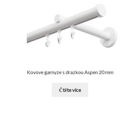
Kovove garnyze s drazkou Aspen 20 mm
Čtěte více