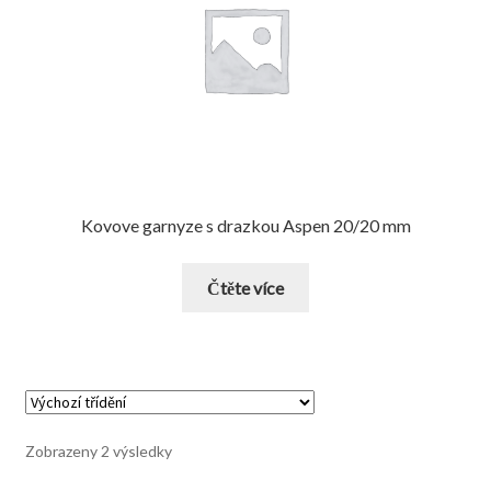
Kovove garnyze s drazkou Aspen 20/20 mm
Čtěte více
Zobrazeny 2 výsledky