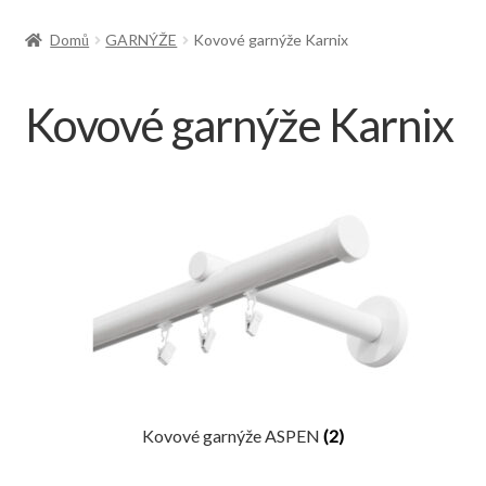
Doprava
Domů
GARNÝŽE
Kovové garnýže Karnix
Kovové garnýže Karnix
Kovové garnýže ASPEN
(2)