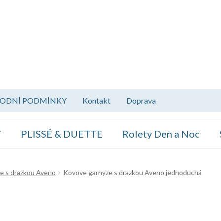
ODNÍ PODMÍNKY
Kontakt
Doprava
Y
PLISSÉ & DUETTE
Rolety Den a Noc
e s drazkou Aveno
Kovove garnyze s drazkou Aveno jednoduchá