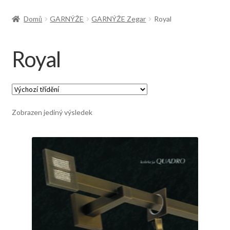
Doprava
Domů
GARNÝŽE
GARNÝŽE Zegar
Royal
Royal
Zobrazen jediný výsledek