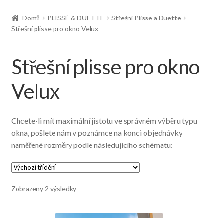
Doprava
Domů
PLISSÉ & DUETTE
Střešní Plisse a Duette
Střešní plisse pro okno Velux
Střešní plisse pro okno
Velux
Chcete-li mít maximální jistotu ve správném výběru typu
okna, pošlete nám v poznámce na konci objednávky
naměřené rozměry podle následujícího schématu:
Zobrazeny 2 výsledky