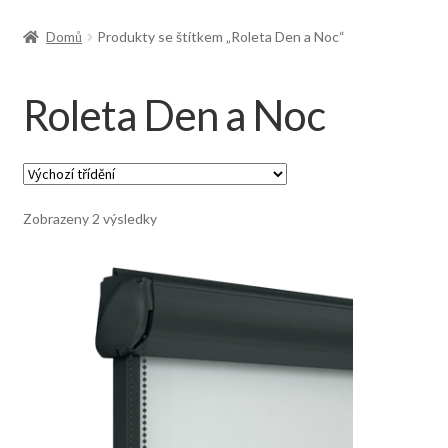
Doprava
Domů
Produkty se štítkem „Roleta Den a Noc“
Roleta Den a Noc
Zobrazeny 2 výsledky