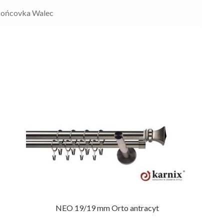
końcovka Walec
NEO 19/19 mm Orto antracyt