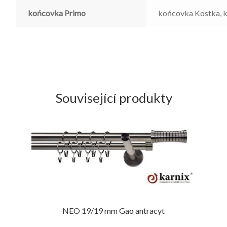
końcovka Primo
końcovka Kostka, 
Související produkty
NEO 19/19 mm Gao antracyt