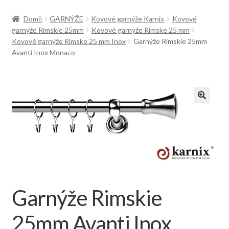
Doprava
Domů
GARNÝŽE
Kovové garnýže Karnix
Kovové
garnýže Rimskie 25mm
Kovové garnýže Rimske 25 mm
Kovové garnýže Rimske 25 mm Inox
Garnýže Rimskie 25mm
Avanti Inox Monaco
Garnýže Rimskie
25mm Avanti Inox