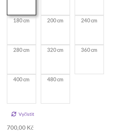
180 cm
200 cm
240 cm
280 cm
320 cm
360 cm
400 cm
480 cm
Vyčistit
700,00
Kč