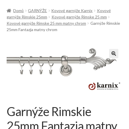
Doprava
Domů
GARNÝŽE
Kovové garnýže Karnix
Kovové
garnýže Rimskie 25mm
Kovové garnýže Rimske 25 mm
Kovové garnýže Rimske 25 mm matny chrom
Garnýže Rimskie
25mm Fantazja matny chrom
Garnýže Rimskie
25mm Fantazja matny