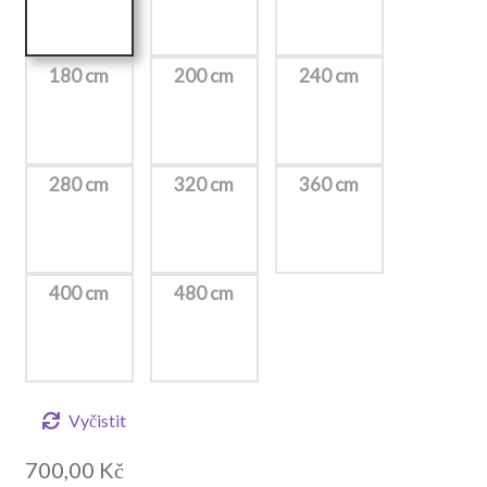
180 cm
200 cm
240 cm
280 cm
320 cm
360 cm
400 cm
480 cm
Vyčistit
700,00
Kč