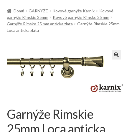
Doprava
Domů
GARNÝŽE
Kovové garnýže Karnix
Kovové
garnýže Rimskie 25mm
Kovové garnýže Rimske 25 mm
Garnýže Rimske 25 mm anticka zlata
Garnýže Rimskie 25mm
Loca anticka zlata
Garnýže Rimskie
25mm Loca anticka