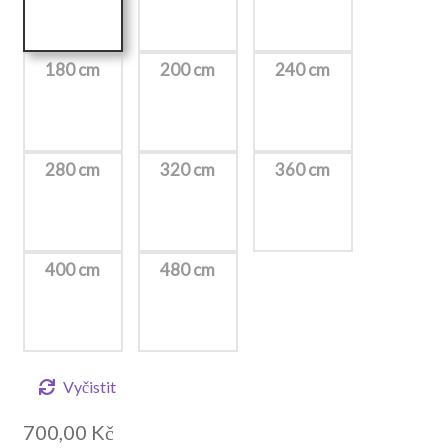
180 cm
200 cm
240 cm
280 cm
320 cm
360 cm
400 cm
480 cm
Vyčistit
700,00
Kč