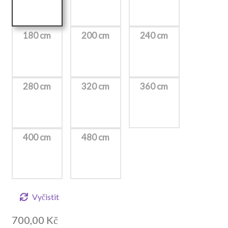
180 cm
200 cm
240 cm
280 cm
320 cm
360 cm
400 cm
480 cm
Vyčistit
700,00
Kč