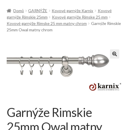
Doprava
Domů
GARNÝŽE
Kovové garnýže Karnix
Kovové
garnýže Rimskie 25mm
Kovové garnýže Rimske 25 mm
Kovové garnýže Rimske 25 mm matny chrom
Garnýže Rimskie
25mm Owal matny chrom
Garnýže Rimskie
25mm Owal matny