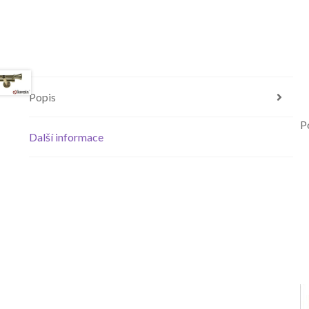
Popis
P
Další informace