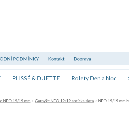
ODNÍ PODMÍNKY
Kontakt
Doprava
Y
PLISSÉ & DUETTE
Rolety Den a Noc
že NEO 19/19 mm
Garnýže NEO 19/19 anticka zlata
NEO 19/19 mm Mil