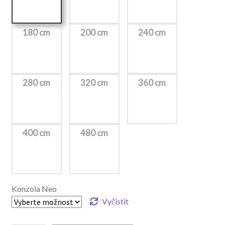
180 cm
200 cm
240 cm
280 cm
320 cm
360 cm
400 cm
480 cm
Konzola Neo
Vyčistit