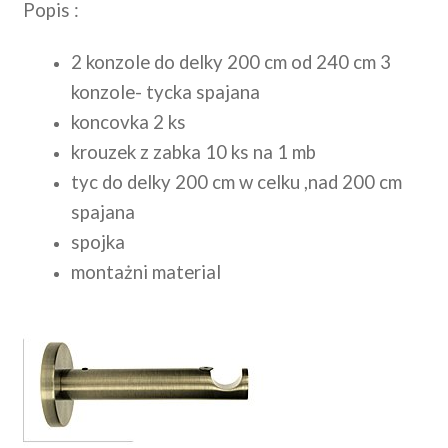
Popis :
2 konzole do delky 200 cm od 240 cm 3
konzole- tycka spajana
koncovka 2 ks
krouzek z zabka 10 ks na 1 mb
tyc do delky 200 cm w celku ,nad 200 cm
spajana
spojka
montażni material