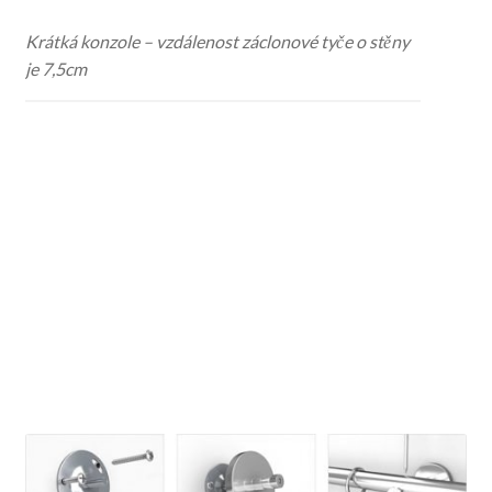
Krátká konzole – vzdálenost záclonové tyče o stěny
je 7,5cm