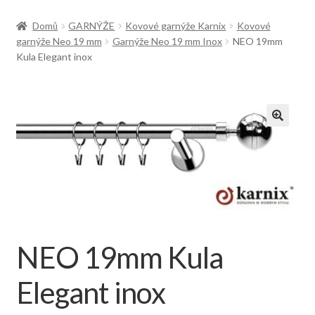
Doprava
Domů
GARNÝŽE
Kovové garnýže Karnix
Kovové
garnýže Neo 19 mm
Garnýže Neo 19 mm Inox
NEO 19mm
Kula Elegant inox
NEO 19mm Kula
Elegant inox