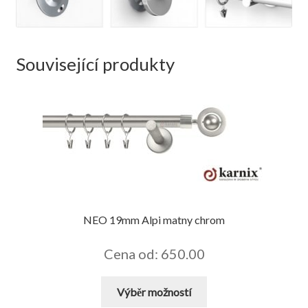
Související produkty
NEO 19mm Alpi matny chrom
Cena od: 650.00
Tento
Výběr možností
produkt