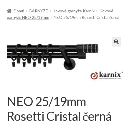
Doprava
Domů
GARNÝŽE
Kovové garnýže Karnix
Kovové
garnýže NEO 25/19mm
NEO 25/19mm Rosetti Cristal černá
NEO 25/19mm
Rosetti Cristal černá