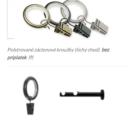
Polstrované záclonové kroužky (tichý chod)
bez
priplatek !!!