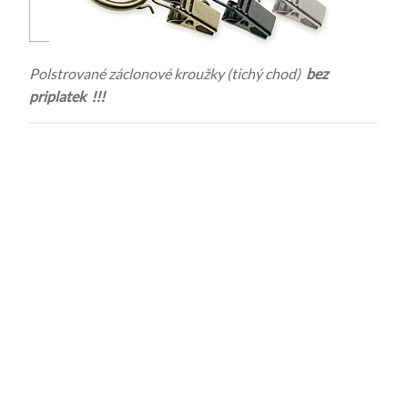
Polstrované záclonové kroužky (tichý chod)
bez
priplatek !!!