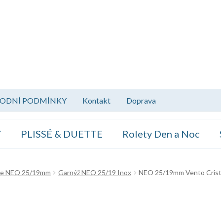
ODNÍ PODMÍNKY
Kontakt
Doprava
Y
PLISSÉ & DUETTE
Rolety Den a Noc
že NEO 25/19mm
Garnýž NEO 25/19 Inox
NEO 25/19mm Vento Crist