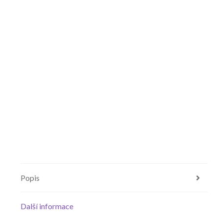
Popis
Další informace