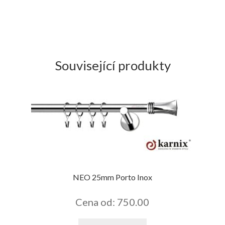
Související produkty
NEO 25mm Porto Inox
Cena od: 750.00
Tento