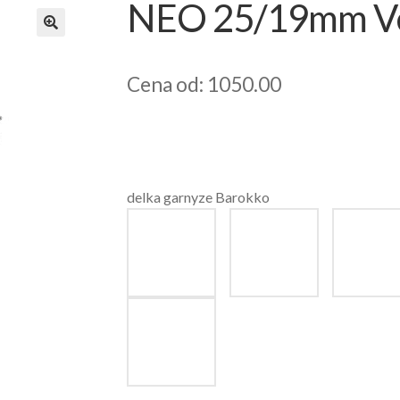
NEO 25/19mm Ven
Cena od: 1050.00
delka garnyze Barokko