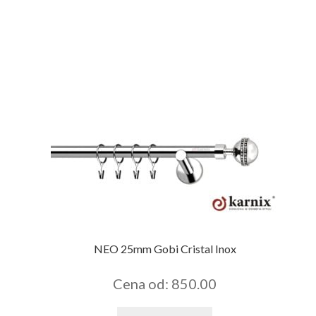
NEO 25mm Gobi Cristal Inox
Cena od: 850.00
Tento