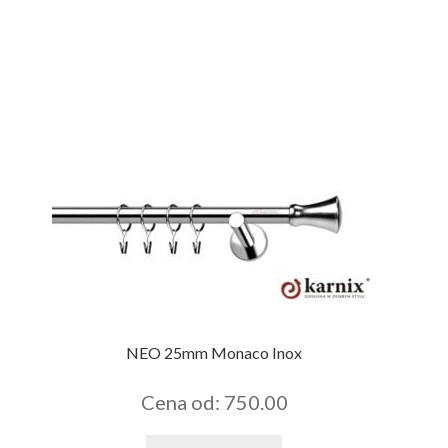
NEO 25mm Monaco Inox
Cena od: 750.00
Tento