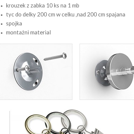
krouzek z zabka 10 ks na 1 mb
tyc do delky 200 cm w celku ,nad 200 cm spajana
spojka
montażni material