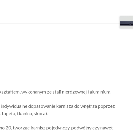
ształtem, wykonanym ze stali nierdzewnej i aluminium.
cy indywidualne dopasowanie karnisza do wnętrza poprzez
tapeta, tkanina, skóra).
hno 20, tworząc karnisz pojedynczy, podwójny czy nawet