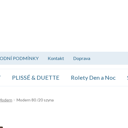
ODNÍ PODMÍNKY
Kontakt
Doprava
Y
PLISSÉ & DUETTE
Rolety Den a Noc
 Modern
Modern 80 /20 szyna