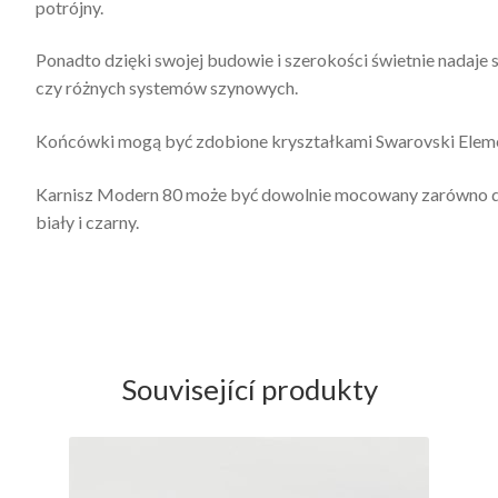
potrójny.
Ponadto dzięki swojej budowie i szerokości świetnie nadaje 
czy różnych systemów szynowych.
Końcówki mogą być zdobione kryształkami Swarovski Eleme
Karnisz Modern 80 może być dowolnie mocowany zarówno do ś
biały i czarny.
Související produkty