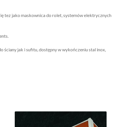
się tez jako maskownica do rolet, systemów elektrycznych
nts.
ciany jak i sufitu, dostępny w wykończeniu stal inox,