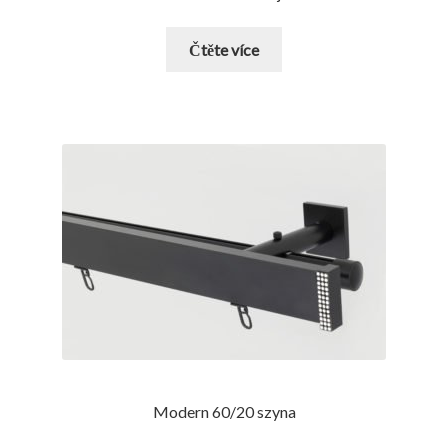
Čtěte více
Modern 60/20 szyna