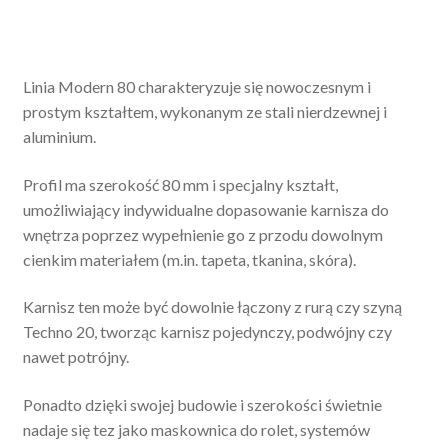
Linia Modern 80 charakteryzuje się nowoczesnym i
prostym kształtem, wykonanym ze stali nierdzewnej i
aluminium.
Profil ma szerokość 80 mm i specjalny kształt,
umożliwiający indywidualne dopasowanie karnisza do
wnętrza poprzez wypełnienie go z przodu dowolnym
cienkim materiałem (m.in. tapeta, tkanina, skóra).
Karnisz ten może być dowolnie łączony z rurą czy szyną
Techno 20, tworząc karnisz pojedynczy, podwójny czy
nawet potrójny.
Ponadto dzięki swojej budowie i szerokości świetnie
nadaje się tez jako maskownica do rolet, systemów