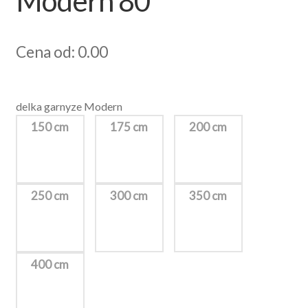
Modern 80
Cena od: 0.00
delka garnyze Modern
150 cm
175 cm
200 cm
250 cm
300 cm
350 cm
400 cm